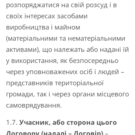
розпоряджатися
на свій розсуд і в
своїх інтересах засобами
виробництва і майном
(матеріальними та нематеріальними
активами), що належать або надані їй
у використання, як безпосередньо
через уповноважених осіб і людей –
представників територіальної
громади, так і через органи місцевого
самоврядування.
1.7.
Учасник, або сторона цього
Договору (надалі – Договір)
–