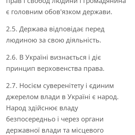
прав і свобод людини і громадянина
є головним обов'язком держави.
2.5. Держава відповідає перед
людиною за свою діяльність.
2.6. В Україні визнається і діє
принцип верховенства права.
2.7. Носієм суверенітету і єдиним
джерелом влади в Україні є народ.
Народ здійснює владу
безпосередньо і через органи
державної влади та місцевого