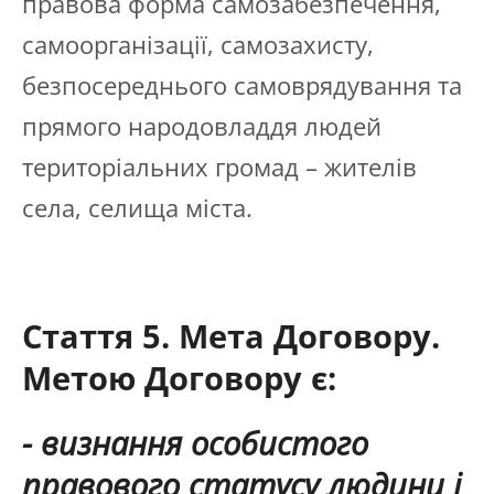
правова форма самозабезпечення,
самоорганізації, самозахисту,
безпосереднього самоврядування та
прямого народовладдя людей
територіальних громад – жителів
села, селища міста.
Стаття 5. Мета Договору.
Метою Договору є:
- визнання особистого
правового статусу людини і