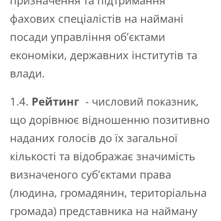
призначення та підтримання
фахових спеціалістів на наймані
посади управління об’єктами
економіки, державних інститутів та
влади.
1.4.
Рейтинг
- числовий показник,
що дорівнює відношенню позитивно
наданих голосів до їх загальної
кількості та відображає значимість
визначеного суб’єктами права
(людина, громадянин, територіальна
громада) представника на найману