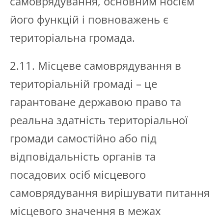
самоврядування, основним носієм
його функцій і повноважень є
територіальна громада.
2.11. Місцеве самоврядування в
територіальній громаді – це
гарантоване державою право та
реальна здатність територіальної
громади самостійно або під
відповідальність органів та
посадових осіб місцевого
самоврядування вирішувати питання
місцевого значення в межах