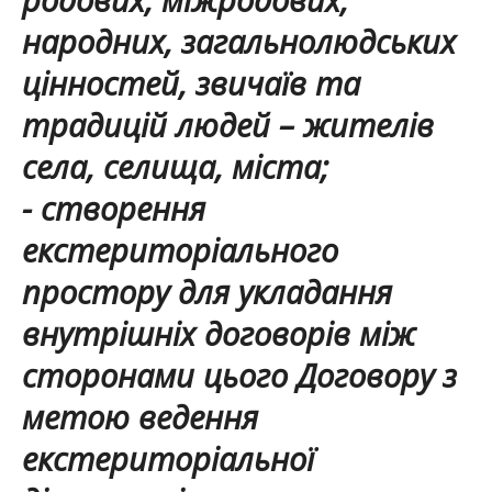
родових, міжродових,
народних, загальнолюдських
цінностей, звичаїв та
традицій людей – жителів
села, селища, міста;
- створення
екстериторіального
простору для укладання
внутрішніх договорів між
сторонами цього Договору з
метою ведення
екстериторіальної