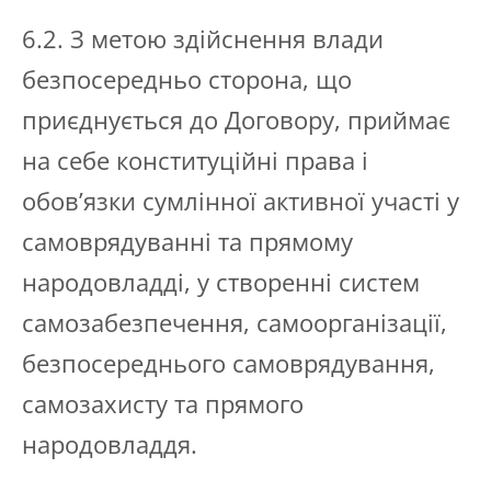
6.2. З метою здійснення влади
безпосередньо сторона, що
приєднується до Договору, приймає
на себе конституційні права і
обов’язки сумлінної активної участі у
самоврядуванні та прямому
народовладді, у створенні систем
самозабезпечення, самоорганізації,
безпосереднього самоврядування,
самозахисту та прямого
народовладдя.