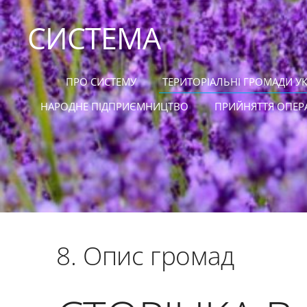
СИСТЕМА
ПРО СИСТЕМУ
ТЕРИТОРІАЛЬНІ ГРОМАДИ У
НАРОДНЕ ПІДПРИЄМНИЦТВО
ПРИЙНЯТТЯ ОПЕР
8. Опис громад