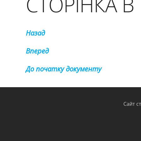
СТОРІНКА В
Назад
Вперед
До початку документу
Сайт с