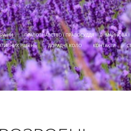
КРАЇНИ
ПРАВОЗНАВСТВО І ПРАВОСУДДЯ
МАЙНОВА І
АТИВНИХ РІШЕНЬ
ДОРАДЧЕ КОЛО
КОНТАКТИ
С