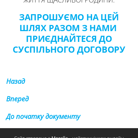
ЗАПРОШУЄМО НА ЦЕЙ
ШЛЯХ РАЗОМ З
НАМИ
ПРИЄДНАЙТЕСЯ ДО
СУСПІЛЬНОГО ДОГОВОРУ
Назад
Вперед
До початку документу
Сайт створено з
Mozello
- найзручнішим онлайн