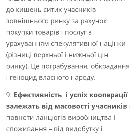
до кишень ситих учасників
зовнішнього ринку за рахунок
покупки товарів і послуг з
урахуванням спекулятивної націнки
(різниці верхньої і нижньої цін
ринку). Це пограбування, обкрадання
і геноцид власного народу.
9.
Ефективність і успіх кооперації
залежать від масовості учасників
і
повноти ланцюгів виробництва і
споживання – від видобутку і