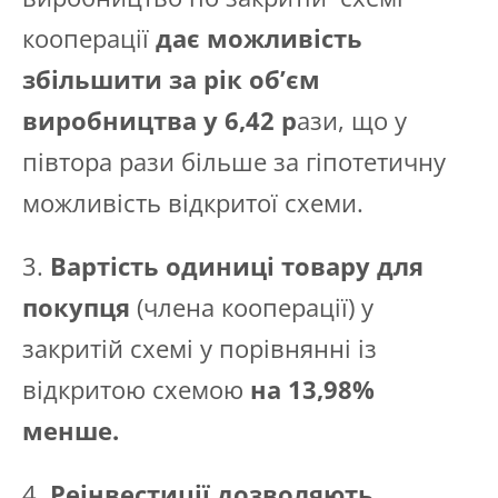
кооперації
дає можливість
збільшити за рік об’єм
виробництва у 6,42 р
ази, що у
півтора рази більше за гіпотетичну
можливість відкритої схеми.
3.
Вартість одиниці товару для
покупця
(члена кооперації) у
закритій схемі у порівнянні із
відкритою схемою
на 13,98%
менше.
4.
Реінвестиції дозволяють