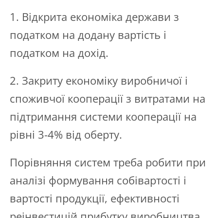
1. Відкрита економіка держави з
податком на додану вартість і
податком на дохід.
2. Закриту економіку виробничої і
споживчої кооперації з витратами на
підтримання системи кооперації на
рівні 3-4% від оберту.
Порівняння систем треба робити при
аналізі формування собівартості і
вартості продукції, ефективності
реінвестицій прибутку виробництва