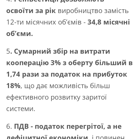
освоїти за рік
виробництво замість
12-ти місячних об’ємів -
34,8 місячні
об’єми.
5
. Сумарний збір на витрати
кооперацію 3% з оберту більший в
1,74 рази за податок на прибуток
18%
, що дає можливість більш
ефективного розвитку заритої
системи.
6.
ПДВ - податок перегрітої, а не
дефіцитної економіки
, і повинен