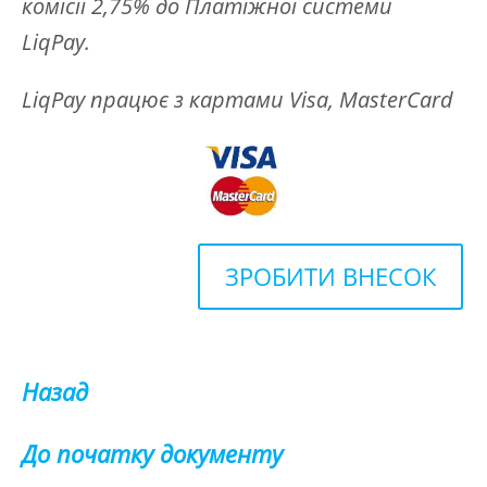
комісії 2,75% до Платіжної системи
LiqPay.
LiqPay працює з картами Visa, MasterCard
ЗРОБИТИ ВНЕСОК
Назад
До початку документу