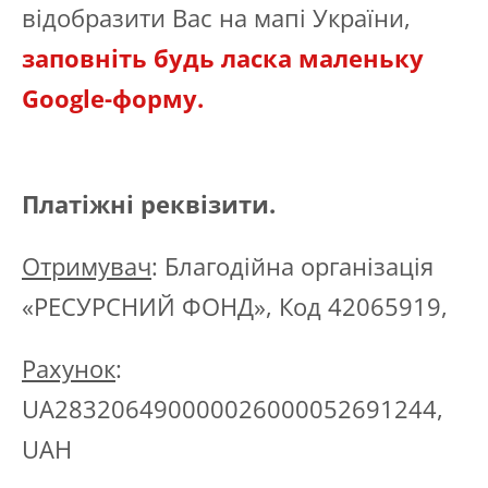
відобразити Вас на мапі України,
заповніть будь ласка маленьку
Google-форму.
Платіжні реквізити.
Отримувач
: Благодійна організація
«РЕСУРСНИЙ ФОНД», Код 42065919,
Рахунок
:
UA283206490000026000052691244,
UAH