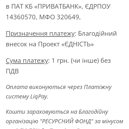
в ПАТ КБ «ПРИВАТБАНК», ЄДРПОУ
14360570, МФО 320649,
Призначення платежу
: Благодійний
внесок на Проект «ЄДНІСТЬ»
Сума платежу
: 1 грн. (чи інше) без
ПДВ
Оплата виконуються через Платіжну
систему LiqPay.
Кошти зараховуються на Благодійну
організацію "РЕСУРСНИЙ ФОНД" за мінусом