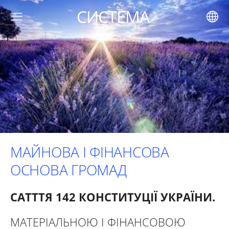
СИСТЕМА
МАЙНОВА І ФІНАНСОВА
ОСНОВА ГРОМАД
САТТТ
Я 142 КОНСТИТУЦІЇ УКРАЇНИ.
МАТЕРІАЛЬНОЮ І ФІНАНСОВОЮ