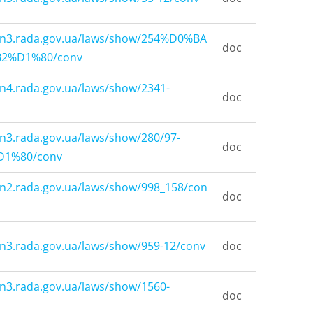
kon3.rada.gov.ua/laws/show/254%D0%BA
doc
B2%D1%80/conv
on4.rada.gov.ua/laws/show/2341-
doc
on3.rada.gov.ua/laws/show/280/97-
doc
1%80/conv
on2.rada.gov.ua/laws/show/998_158/con
doc
on3.rada.gov.ua/laws/show/959-12/conv
doc
on3.rada.gov.ua/laws/show/1560-
doc