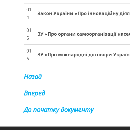
01
Закон України «Про інноваційну діял
4
01
ЗУ «Про органи самоорганізації нас
5
01
ЗУ
«
Про
міжнародні
договори
Украї
6
Назад
Вперед
До початку документу