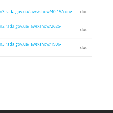
on3.rada.gov.ua/laws/show/40-15/conv
doc
on2.rada.gov.ua/laws/show/2625-
doc
on3.rada.gov.ua/laws/show/1906-
doc