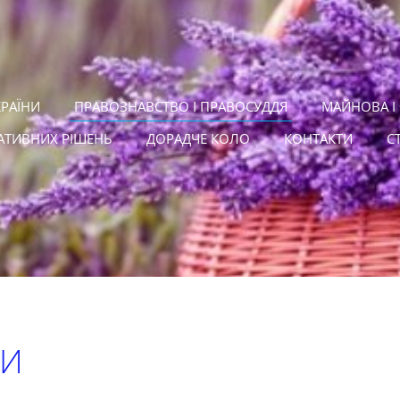
КРАЇНИ
ПРАВОЗНАВСТВО І ПРАВОСУДДЯ
МАЙНОВА І
АТИВНИХ РІШЕНЬ
ДОРАДЧЕ КОЛО
КОНТАКТИ
С
ДИ