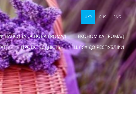
UKR
RUS
ENG
 ФІНАНСОВА ОСНОВА ГРОМАД
ЕКОНОМІКА ГРОМАД
ТАТТІ
ПРОЕКТ «ЄДНІСТЬ»
ШЛЯХ ДО РЕСПУБЛІКИ