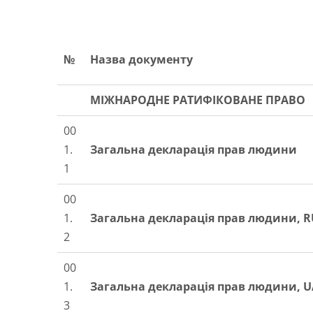
№
Назва документу
МІЖНАРОДНЕ РАТИФІКОВАНЕ ПРАВО
00
1
.
Загальна декларація прав людини
1
00
1
.
Загальна декларація прав людини,
R
2
00
1
.
Загальна декларація прав людини,
U
3