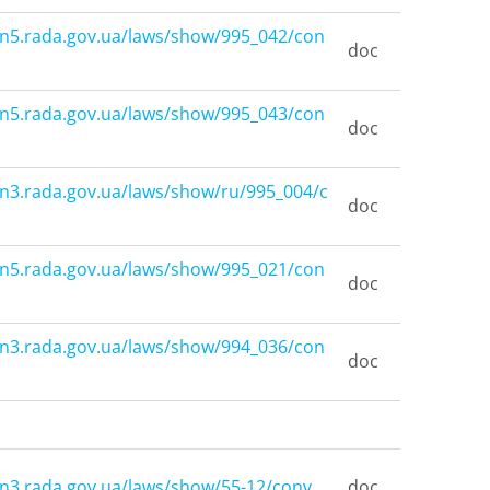
n
5.
rada
.
gov
.
ua
/
laws
/
show
/995_042/
con
doc
on5.rada.gov.ua/laws/show/995_043/con
doc
on3.rada.gov.ua/laws/show/ru/995_004/c
doc
on5.rada.gov.ua/laws/show/995_021/con
doc
on3.rada.gov.ua/laws/show/994_036/con
doc
on3.rada.gov.ua/laws/show/55-12/conv
doc