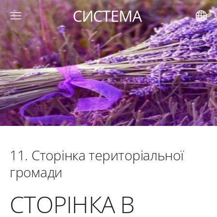
СИСТЕМА
11.
С
торінка територіальної
громади
СТОРІНКА В