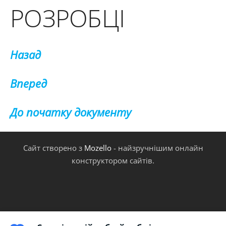
РОЗРОБЦІ
Назад
Вперед
До початку документу
Сайт створено з
Mozello
- найзручнішим онлайн
конструктором сайтів.